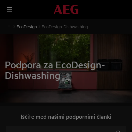
EcoDesign
EcoDesign-Dishwashing
Podpora za EcoDesign-
Dishwashing
Iščite med našimi podpornimi članki