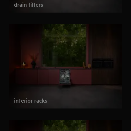
drain filters
interior racks