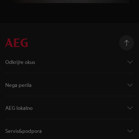
Odkrijte okus
Nega perila
AEG lokalno
Servis&podpora