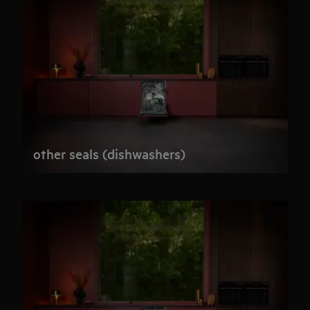
other seals (dishwashers)