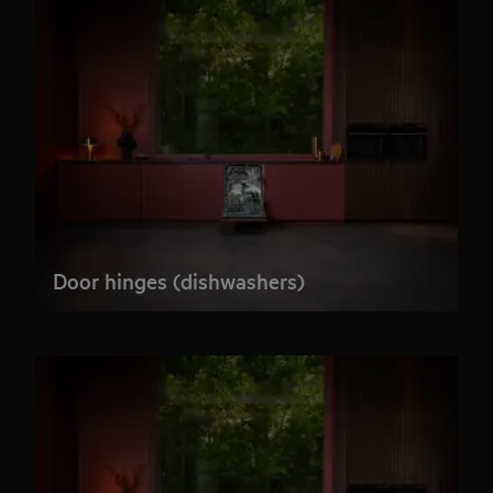
Door hinges (dishwashers)