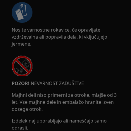
Nosite varnostne rokavice, če opravljate
vzdrževalna ali popravila dela, ki vključujejo
jermene.
POZOR!
NEVARNOST ZADUŠITVE
Majhni deli niso primerni za otroke, mlajše od 3
let. Vse majhne dele in embalažo hranite izven
dosega otrok.
Izdelek naj uporabljajo ali nameščajo samo
odrasli.