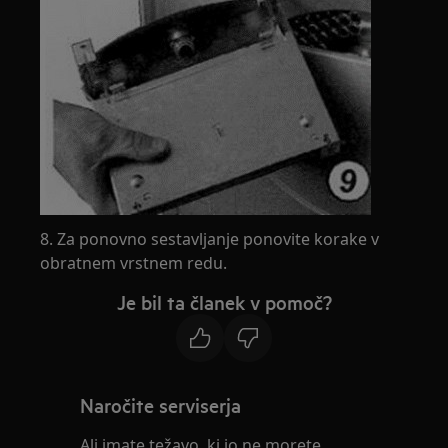
8. Za ponovno sestavljanje ponovite korake v
obratnem vrstnem redu.
Je bil ta članek v pomoč?
Naročite serviserja
Ali imate težavo, ki jo ne morete