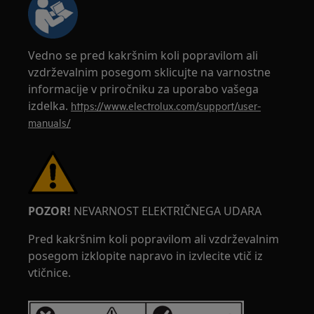
Vedno se pred kakršnim koli popravilom ali
vzdrževalnim posegom sklicujte na varnostne
informacije v priročniku za uporabo vašega
izdelka.
https://www.electrolux.com/support/user-
manuals/
POZOR!
NEVARNOST ELEKTRIČNEGA UDARA
Pred kakršnim koli popravilom ali vzdrževalnim
posegom izklopite napravo in izvlecite vtič iz
vtičnice.