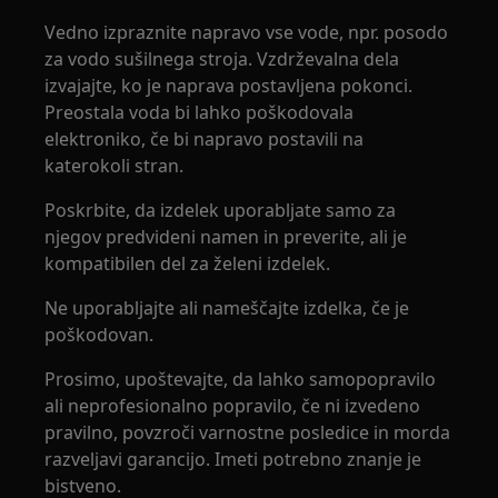
Vedno izpraznite napravo vse vode, npr. posodo
za vodo sušilnega stroja. Vzdrževalna dela
izvajajte, ko je naprava postavljena pokonci.
Preostala voda bi lahko poškodovala
elektroniko, če bi napravo postavili na
katerokoli stran.
Poskrbite, da izdelek uporabljate samo za
njegov predvideni namen in preverite, ali je
kompatibilen del za želeni izdelek.
Ne uporabljajte ali nameščajte izdelka, če je
poškodovan.
Prosimo, upoštevajte, da lahko samopopravilo
ali neprofesionalno popravilo, če ni izvedeno
pravilno, povzroči varnostne posledice in morda
razveljavi garancijo. Imeti potrebno znanje je
bistveno.