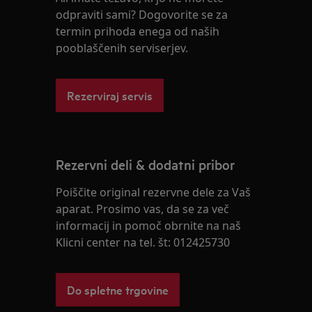
odpraviti sami? Dogovorite se za
termin prihoda enega od naših
pooblaščenih serviserjev.
Rezerviraj servis
Rezervni deli & dodatni pribor
Poiščite original rezervne dele za Vaš
aparat. Prosimo vas, da se za več
informacij in pomoč obrnite na naš
Klicni center na tel. št: 012425730
Do spletne trgovine