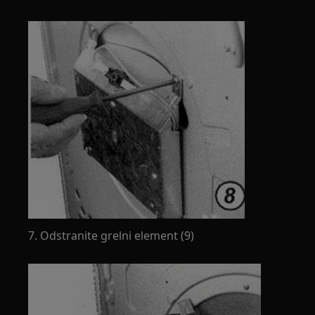
7. Odstranite grelni element (9)