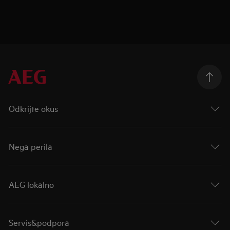
Odkrijte okus
Nega perila
AEG lokalno
Servis&podpora