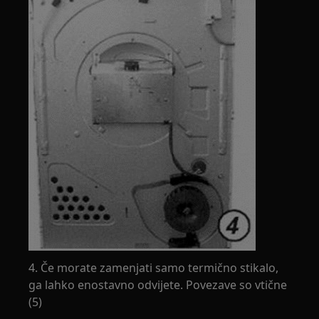
4. Če morate zamenjati samo termično stikalo,
ga lahko enostavno odvijete. Povezave so vtične
(5)