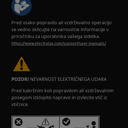
Pred vsako popravilo ali vzdrževalno operacijo
se vedno sklicujte na varnostne informacije v
priročniku za uporabnika vašega izdelka.
https://www.electrolux.com/support/user-manuals/
POZOR!
NEVARNOST ELEKTRIČNEGA UDARA
Pred kakršnim koli popravilom ali vzdrževalnim
posegom izklopite napravo in izvlecite vtič iz
vtičnice.