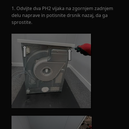
1. Odvijte dva PH2 vijaka na zgornjem zadnjem
delu naprave in potisnite drsnik nazaj, da ga
sprostite.