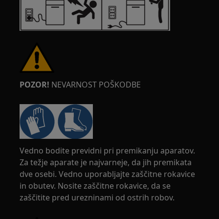
POZOR!
NEVARNOST POŠKODBE
Vedno bodite previdni pri premikanju aparatov.
Za težje aparate je najvarneje, da jih premikata
dve osebi. Vedno uporabljajte zaščitne rokavice
in obutev. Nosite zaščitne rokavice, da se
zaščitite pred urezninami od ostrih robov.