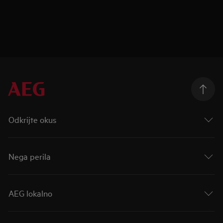
Odkrijte okus
Nega perila
AEG lokalno