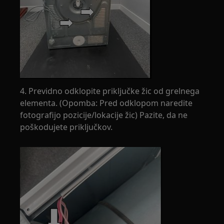
4. Previdno odklopite priključke žic od grelnega
elementa. (Opomba: Pred odklopom naredite
fotografijo pozicije/lokacije žic) Pazite, da ne
poškodujete priključkov.