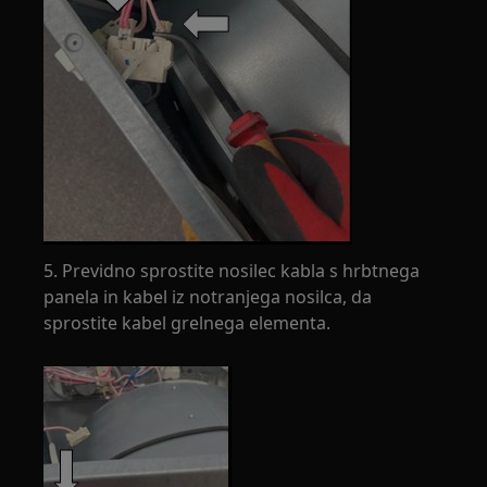
5. Previdno sprostite nosilec kabla s hrbtnega
panela in kabel iz notranjega nosilca, da
sprostite kabel grelnega elementa.