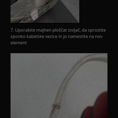
7. Uporabite majhen ploščat izvijač, da sprostite
sponko kabelske vezice in jo namestite na nov
element