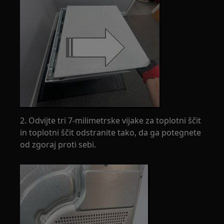
2. Odvijte tri 7-milimetrske vijake za toplotni ščit
in toplotni ščit odstranite tako, da ga potegnete
od zgoraj proti sebi.