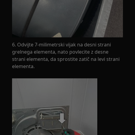
6. Odvijte 7-milimetrski vijak na desni strani
grelnega elementa, nato povlecite z desne
strani elementa, da sprostite zatič na levi strani
elementa.