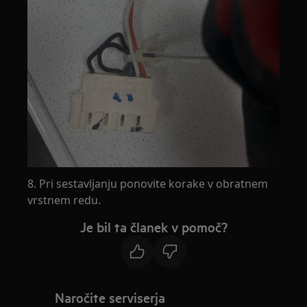
8. Pri sestavljanju ponovite korake v obratnem
vrstnem redu.
Je bil ta članek v pomoč?
Naročite serviserja