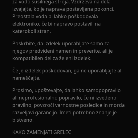
za vodo sušilnega stroja. Vzdrževalna dela
izvajajte, ko je naprava postavljena pokonci.
Preostala voda bi lahko poškodovala
elektroniko, če bi napravo postavili na
katerokoli stran.
Poskrbite, da izdelek uporabljate samo za
njegov predvideni namen in preverite, ali je
kompatibilen del za želeni izdelek.
Če je izdelek poškodovan, ga ne uporabljajte ali
nameščajte.
Prosimo, upoštevajte, da lahko samopopravilo
ali neprofesionalno popravilo, če ni izvedeno
pravilno, povzroči varnostne posledice in morda
razveljavi garancijo. Imeti potrebno znanje je
bistveno.
KAKO ZAMENJATI GRELEC