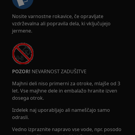
Nosite varnostne rokavice, če opravljate
vzdrževalna ali popravila dela, ki vključujejo
jermene.
POZOR!
NEVARNOST ZADUŠITVE
Majhni deli niso primerni za otroke, mlajše od 3
let. Vse majhne dele in embalažo hranite izven
dosega otrok.
Izdelek naj uporabljajo ali nameščajo samo
odrasli.
Vedno izpraznite napravo vse vode, npr. posodo