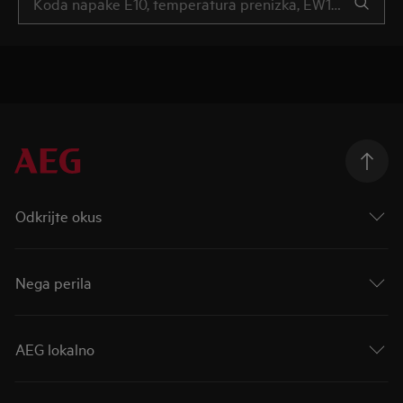
Odkrijte okus
Nega perila
AEG lokalno