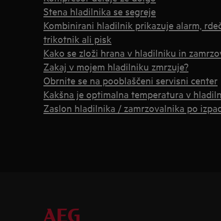
Stena hladilnika se segreje
Kombinirani hladilnik prikazuje alarm, rdeč
trikotnik ali pisk
Kako se zloži hrana v hladilniku in zamrzo
Zakaj v mojem hladilniku zmrzuje?
Obrnite se na pooblaščeni servisni center
Kakšna je optimalna temperatura v hladil
Zaslon hladilnika / zamrzovalnika po izpad