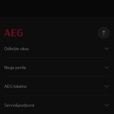
Odkrijte okus
Nega perila
AEG lokalno
Servis&podpora