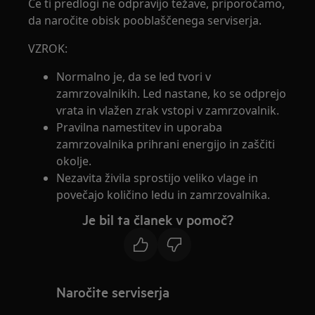
Če ti predlogi ne odpravijo težave, priporočamo,
da naročite obisk pooblaščenega serviserja.
VZROK:
Normalno je, da se led tvori v
zamrzovalnikih. Led nastane, ko se odprejo
vrata in vlažen zrak vstopi v zamrzovalnik.
Pravilna namestitev in uporaba
zamrzovalnika prihrani energijo in zaščiti
okolje.
Nezavita živila sprostijo veliko vlage in
povečajo količino ledu in zamrzovalnika.
Je bil ta članek v pomoč?
Naročite serviserja