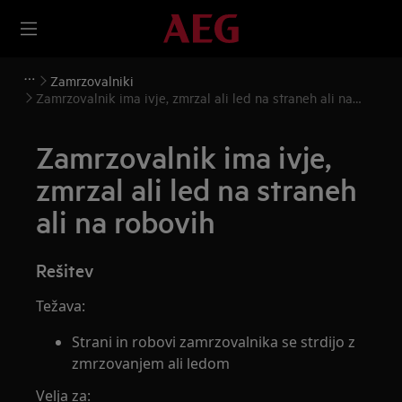
Zamrzovalniki
Zamrzovalnik ima ivje, zmrzal ali led na straneh ali na
robovih
Zamrzovalnik ima ivje,
zmrzal ali led na straneh
ali na robovih
Rešitev
Težava:
Strani in robovi zamrzovalnika se strdijo z
zmrzovanjem ali ledom
Velja za: