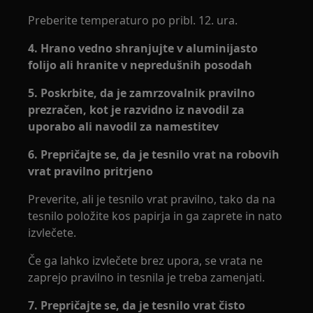
Preberite temperaturo po pribl. 12. ura.
4. Hrano vedno shranjujte v aluminijasto
folijo ali hranite v nepredušnih posodah
5. Poskrbite, da je zamrzovalnik pravilno
prezračen, kot je razvidno iz navodil za
uporabo ali navodil za namestitev
6. Prepričajte se, da je tesnilo vrat na robovih
vrat pravilno pritrjeno
Preverite, ali je tesnilo vrat pravilno, tako da na
tesnilo položite kos papirja in ga zaprete in nato
izvlečete.
Če ga lahko izvlečete brez upora, se vrata ne
zaprejo pravilno in tesnila je treba zamenjati.
7. Prepričajte se, da je tesnilo vrat čisto