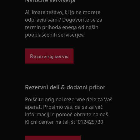
Ali imate težavo, ki jo ne morete
odpraviti sami? Dogovorite se za
termin prihoda enega od naših
pooblaščenih serviserjev.
Rezerviraj servis
Rezervni deli & dodatni pribor
Poiščite original rezervne dele za Vaš
aparat. Prosimo vas, da se za več
informacij in pomoč obrnite na naš
Klicni center na tel. št: 012425730