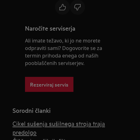
Naročite serviserja
Ali imate težavo, ki jo ne morete
odpraviti sami? Dogovorite se za
termin prihoda enega od naših
pooblaščenih serviserjev.
Rezerviraj servis
Sorodni članki
Cikel sušenja sušilnega stroja traja
predolgo