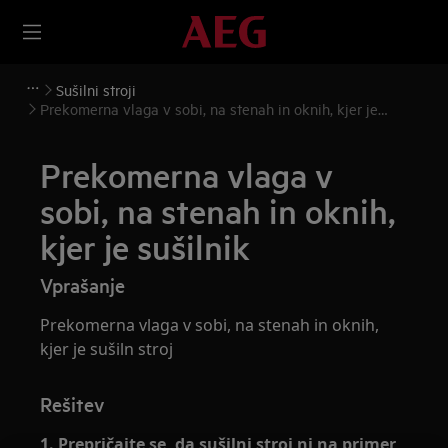
Sušilni stroji
Prekomerna vlaga v sobi, na stenah in oknih, kjer je
sušilnik
Prekomerna vlaga v
sobi, na stenah in oknih,
kjer je sušilnik
Vprašanje
Prekomerna vlaga v sobi, na stenah in oknih,
kjer je sušiln stroj
Rešitev
1. Prepričajte se, da sušilni stroj ni na primer