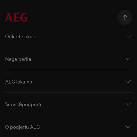
Odkrijte okus
Nega perila
AEG lokalno
Servis&podpora
O podjetju AEG