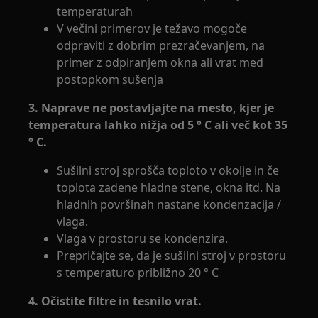
temperaturah
V večini primerov je težavo mogoče
odpraviti z dobrim prezračevanjem, na
primer z odpiranjem okna ali vrat med
postopkom sušenja
3. Naprave ne postavljajte na mesto, kjer je
temperatura lahko nižja od 5 ° C ali več kot 35
° C.
Sušilni stroj sprošča toploto v okolje in če
toplota zadene hladne stene, okna itd. Na
hladnih površinah nastane kondenzacija /
vlaga.
Vlaga v prostoru se kondenzira.
Prepričajte se, da je sušilni stroj v prostoru
s temperaturo približno 20 ° C
4. Očistite filtre in tesnilo vrat.