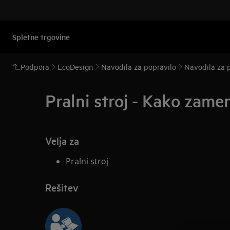
Spletne trgovine
Podpora
EcoDesign
Navodila za popravilo
Navodila za po
Pralni stroj - Kako zame
Velja za
Pralni stroj
Rešitev