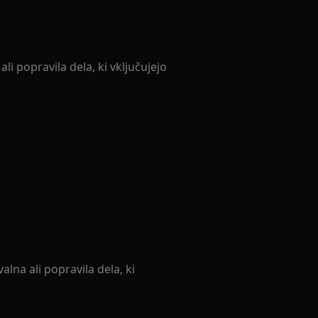
li popravila dela, ki vključujejo
lna ali popravila dela, ki