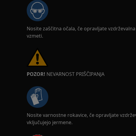
Nosite zaščitna očala, če opravljate vzdrževalna a
vzmeti.
POZOR!
NEVARNOST PRIŠČIPANJA
Nosite varnostne rokavice, če opravljate vzdrževa
vključujejo jermene.