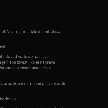
3 let. Vse majhne dele in embalažo
sli.
ite dovod vode do naprave.
je treba izvesti, ko je naprava
škodovala elektroniko, če je
v predvideni namen in preverite, ali
oškodovan.