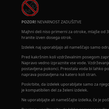
POZOR!
NEVARNOST ZADUŠITVE
Majhni deli niso primerni za otroke, mlajše od 
hranite izven dosega otrok.
Izdelek naj uporabljajo ali nameščajo samo odra
Pred kakršnim koli vzdrževalnim posegom zapr
Napravo vedno izpraznite vse vode. Vzdrževanje 
postavljena pokonci. Preostala voda bi lahko po
naprava postavljena na katero koli stran.
Poskrbite, da izdelek uporabljate samo za njego
je kompatibilen del za želeni izdelek.
Ne uporabljajte ali nameščajte izdelka, če je p