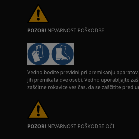
POZOR!
NEVARNOST POŠKODBE
Vedno bodite previdni pri premikanju aparatov. 
jih premikata dve osebi. Vedno uporabljajte zaš
zaščitne rokavice ves čas, da se zaščitite pred 
POZOR!
NEVARNOST POŠKODBE OČI