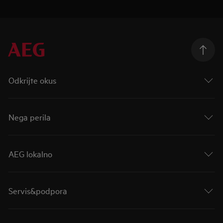
Odkrijte okus
Nega perila
AEG lokalno
Servis&podpora