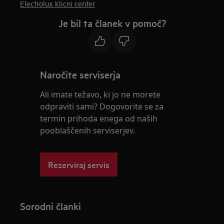
Electrolux klicni center
Je bil ta članek v pomoč?
Naročite serviserja
Ali imate težavo, ki jo ne morete
odpraviti sami? Dogovorite se za
termin prihoda enega od naših
pooblaščenih serviserjev.
Rezerviraj servis
Sorodni članki