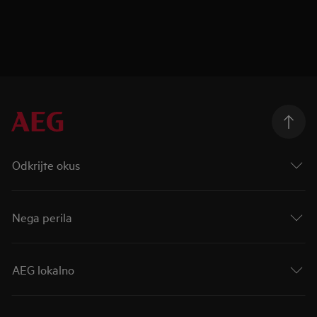
Odkrijte okus
Nega perila
AEG lokalno