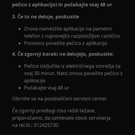
pečico z aplikacijo) in počakajte vsaj 48 ur
3. Če to ne deluje, poskusite
Znova namestite aplikacijo na pametni
telefon z najnovejšo razpoložljivo različico
Ponovno povežite pečico z aplikacijo
4. Če zgornji koraki ne delujejo, poskusite:
Pečico izključite iz električnega omrežja za
vsaj 30 minut. Nato znova povežite pečico z
aplikacijo
Počakajte vsaj 48 ur
Obrnite se na pooblaščeni servisni center.
Če zgornji predlogi niso rešili težave,
priporočamo, da zahtevate obisk serviserja
na tel.št.: 012425730.