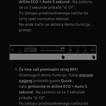
držite ECO + Auto 5 sekund
. Na zaslonu
se za 3 sekunde prikaže "d: OF".
Po izklopu predstavitvenega načina bo
stroj spet normalno deloval.
Na enak način se aktivira demo funkcija.
primer:
Če ima vaš pomivalni stroj WiFi
Onemogoči demo funkcijo: Tukaj
morate
najprej
pritisniti gumb
Quick
,
nato
pritisnite in držite ECO + Auto 5
sekund
. Na zaslonu se za 3 sekunde
prikaže "d: OF".
Po izklopu predstavitvenega načina bo