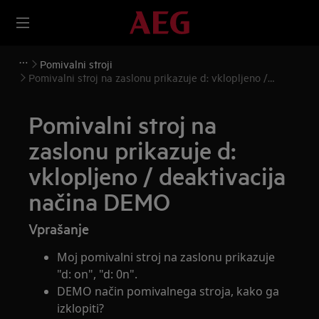
Pomivalni stroji
Pomivalni stroj na zaslonu prikazuje d: vklopljeno /
deaktivacija načina DEMO
Pomivalni stroj na
zaslonu prikazuje d:
vklopljeno / deaktivacija
načina DEMO
Vprašanje
Moj pomivalni stroj na zaslonu prikazuje
"d: on", "d: 0n".
DEMO način pomivalnega stroja, kako ga
izklopiti?