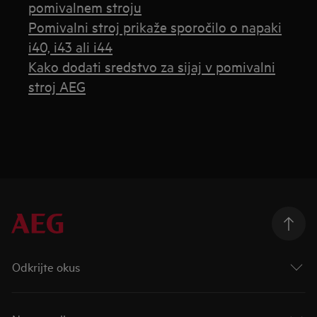
pomivalnem stroju
Pomivalni stroj prikaže sporočilo o napaki
i40, i43 ali i44
Kako dodati sredstvo za sijaj v pomivalni
stroj AEG
Odkrijte okus