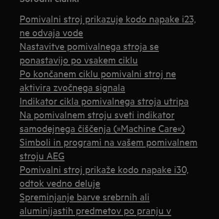
Pomivalni stroj prikazuje kodo napake i23,
ne odvaja vode
Nastavitve pomivalnega stroja se
ponastavijo po vsakem ciklu
Po končanem ciklu pomivalni stroj ne
aktivira zvočnega signala
Indikator cikla pomivalnega stroja utripa
Na pomivalnem stroju sveti indikator
samodejnega čiščenja (»Machine Care«)
Simboli in programi na vašem pomivalnem
stroju AEG
Pomivalni stroj prikaže kodo napake i30,
odtok vedno deluje
Spreminjanje barve srebrnih ali
aluminijastih predmetov po pranju v