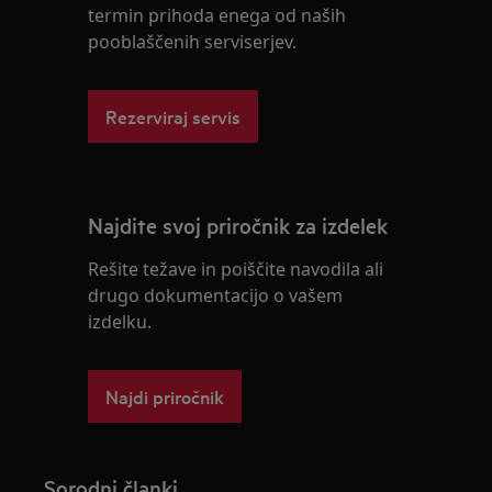
termin prihoda enega od naših
pooblaščenih serviserjev.
Rezerviraj servis
Najdite svoj priročnik za izdelek
Rešite težave in poiščite navodila ali
drugo dokumentacijo o vašem
izdelku.
Najdi priročnik
Sorodni članki