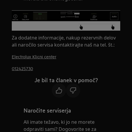
Za dodatne informacije, nakup rezervnih delov
ali naročilo servisa kontaktirajte naš na tel. št.:
Electrolux Klicni center
012425730
Je bil ta članek v pomoč?
Naročite serviserja
Ali imate težavo, ki jo ne morete
odpraviti sami? Dogovorite se za