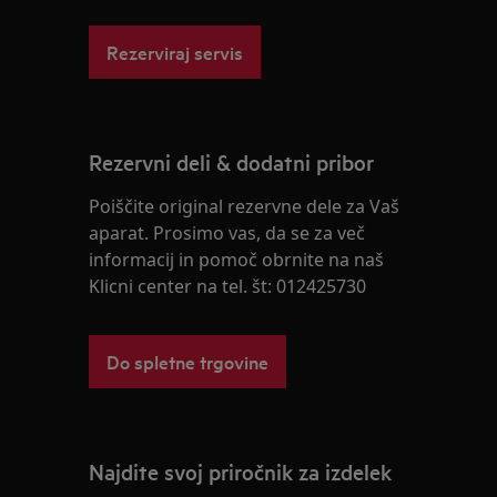
Rezerviraj servis
Rezervni deli & dodatni pribor
Poiščite original rezervne dele za Vaš
aparat. Prosimo vas, da se za več
informacij in pomoč obrnite na naš
Klicni center na tel. št: 012425730
Do spletne trgovine
Najdite svoj priročnik za izdelek