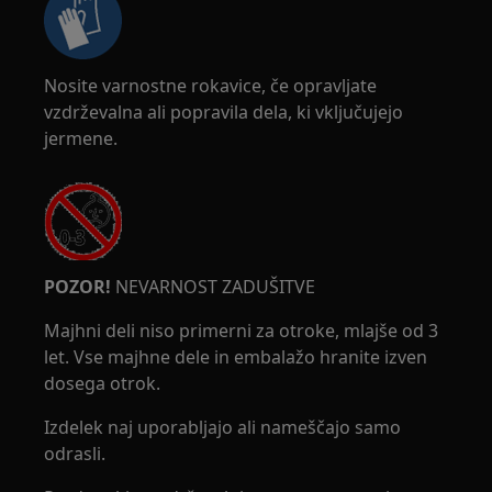
Nosite varnostne rokavice, če opravljate
vzdrževalna ali popravila dela, ki vključujejo
jermene.
POZOR!
NEVARNOST ZADUŠITVE
Majhni deli niso primerni za otroke, mlajše od 3
let. Vse majhne dele in embalažo hranite izven
dosega otrok.
Izdelek naj uporabljajo ali nameščajo samo
odrasli.