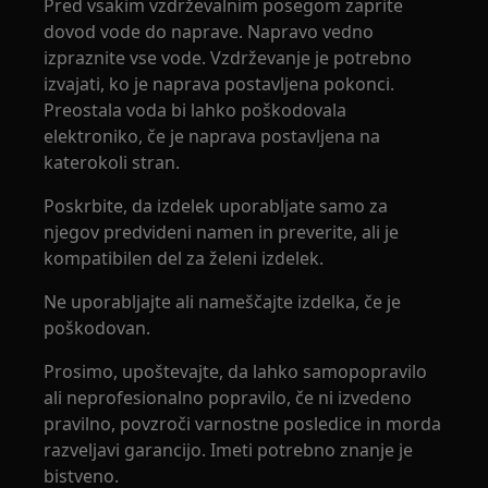
Pred vsakim vzdrževalnim posegom zaprite
dovod vode do naprave. Napravo vedno
izpraznite vse vode. Vzdrževanje je potrebno
izvajati, ko je naprava postavljena pokonci.
Preostala voda bi lahko poškodovala
elektroniko, če je naprava postavljena na
katerokoli stran.
Poskrbite, da izdelek uporabljate samo za
njegov predvideni namen in preverite, ali je
kompatibilen del za želeni izdelek.
Ne uporabljajte ali nameščajte izdelka, če je
poškodovan.
Prosimo, upoštevajte, da lahko samopopravilo
ali neprofesionalno popravilo, če ni izvedeno
pravilno, povzroči varnostne posledice in morda
razveljavi garancijo. Imeti potrebno znanje je
bistveno.