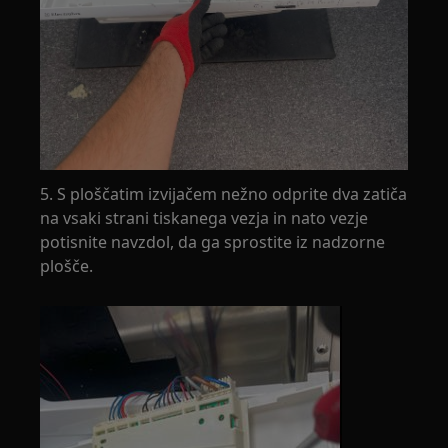
5. S ploščatim izvijačem nežno odprite dva zatiča
na vsaki strani tiskanega vezja in nato vezje
potisnite navzdol, da ga sprostite iz nadzorne
plošče.