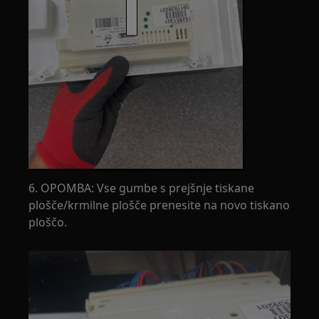
6. OPOMBA: Vse gumbe s prejšnje tiskane
plošče/krmilne plošče prenesite na novo tiskano
ploščo.