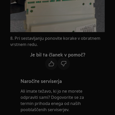
8. Pri sestavljanju ponovite korake v obratnem
vrstnem redu.
Je bil ta članek v pomoč?
Naročite serviserja
Ali imate težavo, ki jo ne morete
odpraviti sami? Dogovorite se za
termin prihoda enega od naših
pooblaščenih serviserjev.