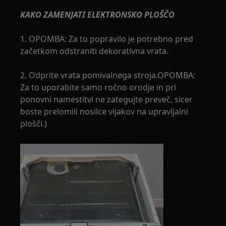
KAKO ZAMENJATI ELEKTRONSKO PLOŠČO
1. OPOMBA: Za to popravilo je potrebno pred
začetkom odstraniti dekorativna vrata.
2. Odprite vrata pomivalnega stroja.OPOMBA:
Za to uporabite samo ročno orodje in pri
ponovni namestitvi ne zategujte preveč, sicer
boste prelomili nosilce vijakov na upravljalni
plošči.)