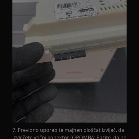
7. Previdno uporabite majhen ploščat izvijač, da
izvlečete vtični konektor (OPOMBA: Pazite, da ne