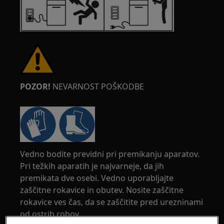
POZOR!
NEVARNOST POŠKODBE
Vedno bodite previdni pri premikanju aparatov.
Pri težkih aparatih je najvarneje, da jih
premikata dve osebi. Vedno uporabljajte
zaščitne rokavice in obutev. Nosite zaščitne
rokavice ves čas, da se zaščitite pred urezninami
od ostrih robov.