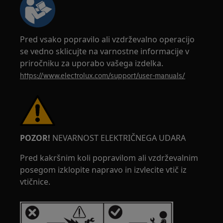
Pred vsako popravilo ali vzdrževalno operacijo
se vedno sklicujte na varnostne informacije v
priročniku za uporabo vašega izdelka.
https://www.electrolux.com/support/user-manuals/
POZOR!
NEVARNOST ELEKTRIČNEGA UDARA
Pred kakršnim koli popravilom ali vzdrževalnim
posegom izklopite napravo in izvlecite vtič iz
vtičnice.