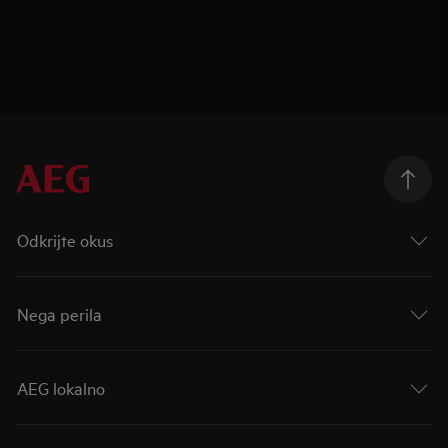
Odkrijte okus
Nega perila
AEG lokalno