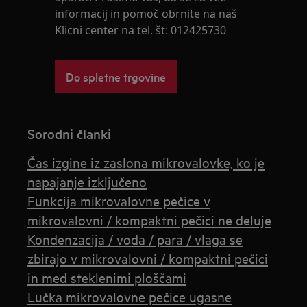
informacij in pomoč obrnite na naš
Klicni center na tel. št: 012425730
Do spletne trgovine
Sorodni članki
Čas izgine iz zaslona mikrovalovke, ko je
napajanje izključeno
Funkcija mikrovalovne pečice v
mikrovalovni / kompaktni pečici ne deluje
Kondenzacija / voda / para / vlaga se
zbirajo v mikrovalovni / kompaktni pečici
in med steklenimi ploščami
Lučka mikrovalovne pečice ugasne