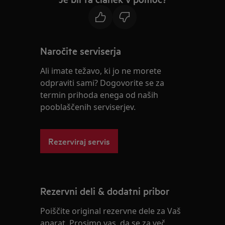
Naročite serviserja
Ali imate težavo, ki jo ne morete
odpraviti sami? Dogovorite se za
termin prihoda enega od naših
pooblaščenih serviserjev.
Rezerviraj servis
Rezervni deli & dodatni pribor
Poiščite original rezervne dele za Vaš
aparat. Prosimo vas, da se za več