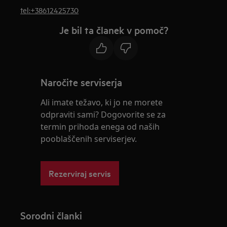
tel:+38612425730
Je bil ta članek v pomoč?
Naročite serviserja
Ali imate težavo, ki jo ne morete
odpraviti sami? Dogovorite se za
termin prihoda enega od naših
pooblaščenih serviserjev.
Rezerviraj servis
Sorodni članki