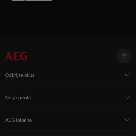
Odkrijte okus
Nega perila
AEG lokalno