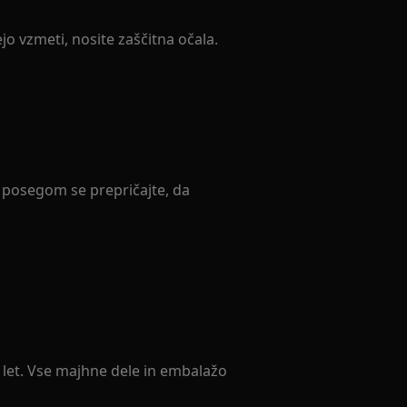
ejo vzmeti, nosite zaščitna očala.
 posegom se prepričajte, da
3 let. Vse majhne dele in embalažo