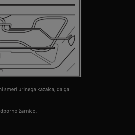
ni smeri urinega kazalca, da ga
odporno žarnico.