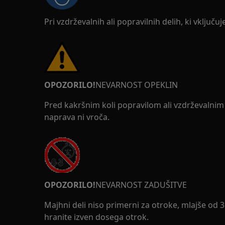
Pri vzdrževalnih ali popravilnih delih, ki vključuj
OPOZORILO!
NEVARNOST OPEKLIN
Pred kakršnim koli popravilom ali vzdrževalnim
naprava ni vroča.
OPOZORILO!
NEVARNOST ZADUŠITVE
Majhni deli niso primerni za otroke, mlajše od 
hranite izven dosega otrok.