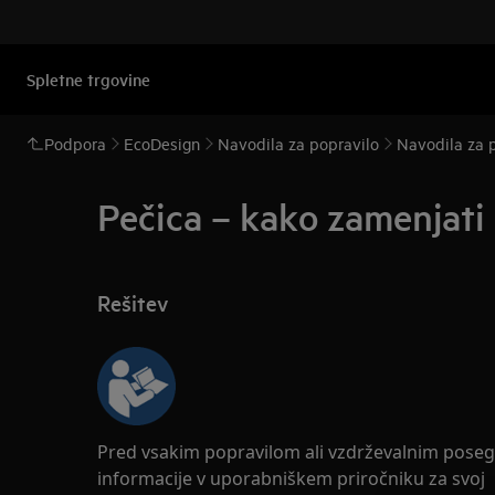
Spletne trgovine
Podpora
EcoDesign
Navodila za popravilo
Navodila za p
Pečica – kako zamenjati 
Rešitev
Pred vsakim popravilom ali vzdrževalnim pose
informacije v uporabniškem priročniku za svoj