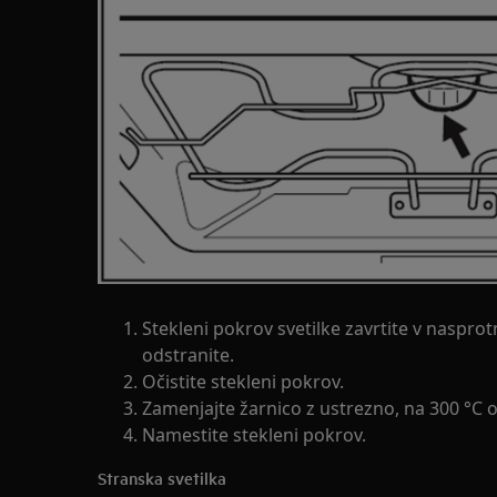
Stekleni pokrov svetilke zavrtite v nasprot
odstranite.
Očistite stekleni pokrov.
Zamenjajte žarnico z ustrezno, na 300 °C 
Namestite stekleni pokrov.
Stranska svetilka