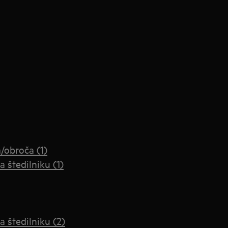
/obroča (1)
 štedilniku (1)
 štedilniku (2)