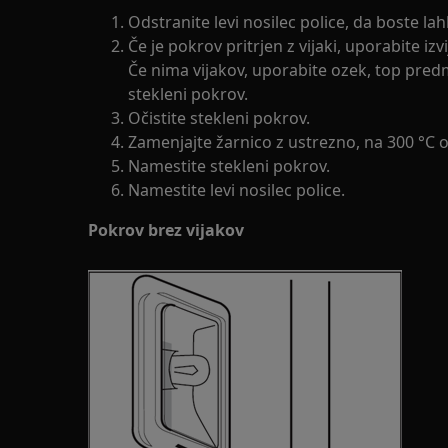
Odstranite levi nosilec police, da boste lah
Če je pokrov pritrjen z vijaki, uporabite iz
Če nima vijakov, uporabite ozek, top predme
stekleni pokrov.
Očistite stekleni pokrov.
Zamenjajte žarnico z ustrezno, na 300 °C 
Namestite stekleni pokrov.
Namestite levi nosilec police.
Pokrov brez vijakov