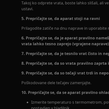
Takoj ko odprete vrata, boste lahko slišali, ali ve
ustavi.
5. Prepričajte se, da aparat stoji na ravni
Prilagodite zatiče na dnu naprave in uporabite n
6. Prepričajte se, da je aparat pravilno name
vrata lahko tesno zaprejo (vgrajene naprave)
7. Prepričajte se, da je tesnilo vrat čisto in
8. Prepričajte se, da so vrata pravilno zaprta 
9. Prepričajte se, da so tečaji vrat trdi in ne
Poškodovane dele tečajev zamenjajte.
10. Prepričajte se, da se aparat pravilno ohla
Izmerite temperaturo s termometrom, poto
postavljen v hladilnik.