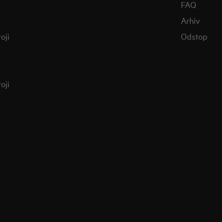
FAQ
Arhiv
oji
Odstop
oji