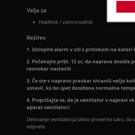
Velja za
Hladilnik / zamrzovalnik
Rešitev
1. Izklopite alarm v sili s pritiskom na kateri
2. Počakajte pribl. 12 ur, da naprava doseže p
ravnokar nastavili
3. Če ste v napravo pravkar shranili večjo koli
ustavil, ko bo spet dosežena normalna temp
4. Prepričajte se, da je ventilator v napravi vk
aparat ventilator)
Delovanje ventilatorja lahko preverite tako, da 
odprete.