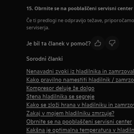
15. Obrnite se na pooblaščeni servisni center
Če ti predlogi ne odpravijo težave, priporočam
serviserja.
Je bil ta članek v pomoč?
Sorodni članki
Nenavadni zvoki iz hladilnika in zamrzova
Kako pravilno namestiti hladilnik / zamrz
Kompresor deluje že dolgo
Stena hladilnika se segreje
Kako se zloži hrana v hladilniku in zamrzo
Zakaj v mojem hladilniku zmrzuje?
Obrnite se na pooblaščeni servisni center
Kakšna je optimalna temperatura v hladil