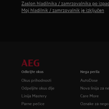
Zaslon hladilnika / zamrzovalnika po izpad
Moj hladilnik / zamrzovalnik je izključen
Odkrijte okus
Nega perila
Okus prihodnosti
AutoDose
Odpeljite okus dlje
Nova linija za n
Linija Mastery
Care More
Parne pečice
Oznake za nego