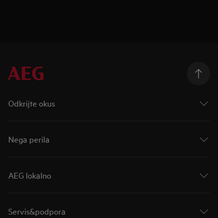
Odkrijte okus
Nega perila
AEG lokalno
Servis&podpora