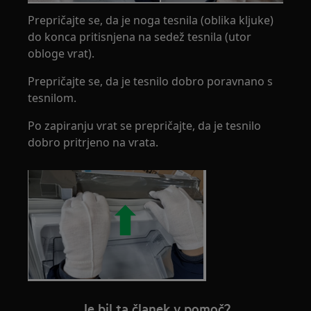
Prepričajte se, da je noga tesnila (oblika kljuke)
do konca pritisnjena na sedež tesnila (utor
obloge vrat).
Prepričajte se, da je tesnilo dobro poravnano s
tesnilom.
Po zapiranju vrat se prepričajte, da je tesnilo
dobro pritrjeno na vrata.
Je bil ta članek v pomoč?