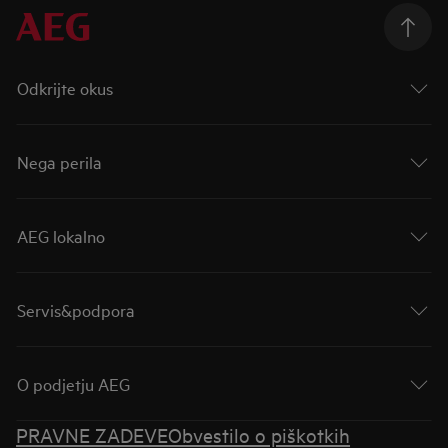
Odkrijte okus
Nega perila
AEG lokalno
Servis&podpora
O podjetju AEG
PRAVNE ZADEVE
Obvestilo o piškotkih