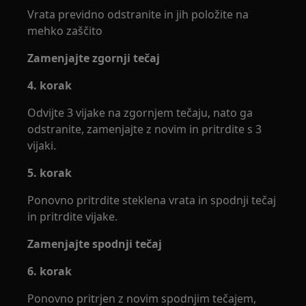
Vrata previdno odstranite in jih položite na
mehko zaščito
Zamenjajte zgornji tečaj
4. korak
Odvijte 3 vijake na zgornjem tečaju, nato ga
odstranite, zamenjajte z novim in pritrdite s 3
vijaki.
5. korak
Ponovno pritrdite steklena vrata in spodnji tečaj
in pritrdite vijake.
Zamenjajte spodnji tečaj
6. korak
Ponovno pritrjen z novim spodnjim tečajem,