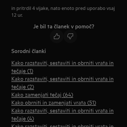
in pritrdil 4 vijake, nato enoto pred uporabo vsaj
12 ur.
Je bil ta članek v pomoč?
Sorodni članki
Kako razstaviti, sestaviti in obrniti vrata in
tečaje (1)
Kako razstaviti, sestaviti in obrniti vrata in
tečaje (2)
Kako zamenjati tečaj (64)
Kako obrniti in zamenjati vrata (51)
Kako razstaviti, sestaviti in obrniti vrata in
tečaje (4)
Kako razstaviti, sestaviti in obrniti vrata in