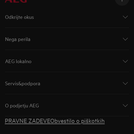
Odkrijte okus
Nega perila
AEG lokalno
Servis&podpora
O podjetju AEG
PRAVNE ZADEVE
Obvestilo o piškotkih