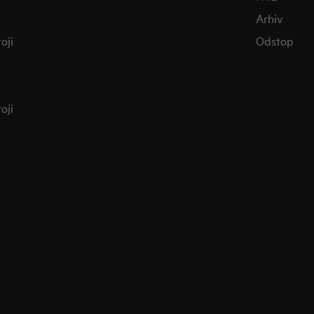
Arhiv
oji
Odstop
oji