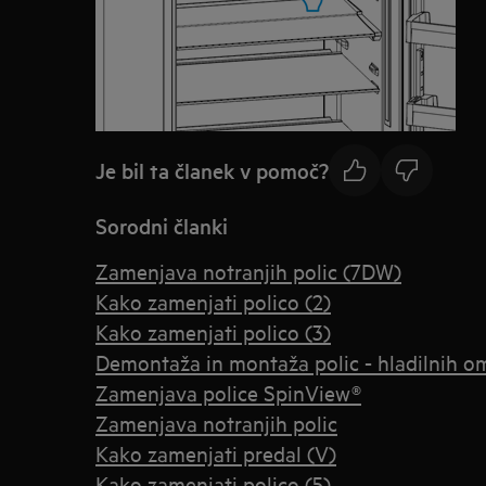
Je bil ta članek v pomoč?
Sorodni članki
Zamenjava notranjih polic (7DW)
Kako zamenjati polico (2)
Kako zamenjati polico (3)
Demontaža in montaža polic - hladilnih o
Zamenjava police SpinView®
Zamenjava notranjih polic
Kako zamenjati predal (V)
Kako zamenjati polico (5)