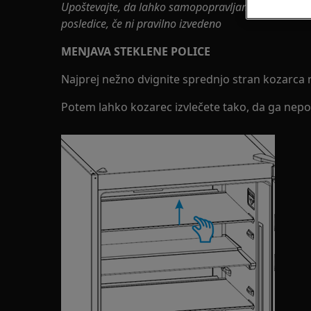
Upoštevajte, da lahko samopopravljanje ali nestrok
posledice, če ni pravilno izvedeno
MENJAVA STEKLENE POLICE
Najprej nežno dvignite sprednjo stran kozarca 
Potem lahko kozarec izvlečete tako, da ga nepo