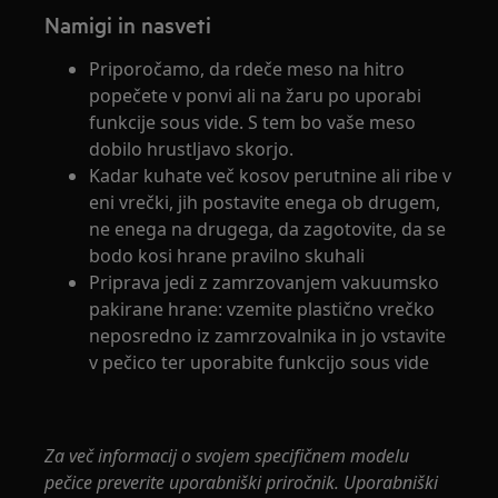
Namigi in nasveti
Priporočamo, da rdeče meso na hitro
popečete v ponvi ali na žaru po uporabi
funkcije sous vide. S tem bo vaše meso
dobilo hrustljavo skorjo.
Kadar kuhate več kosov perutnine ali ribe v
eni vrečki, jih postavite enega ob drugem,
ne enega na drugega, da zagotovite, da se
bodo kosi hrane pravilno skuhali
Priprava jedi z zamrzovanjem vakuumsko
pakirane hrane: vzemite plastično vrečko
neposredno iz zamrzovalnika in jo vstavite
v pečico ter uporabite funkcijo sous vide
Za več informacij o svojem specifičnem modelu
pečice preverite uporabniški priročnik. Uporabniški