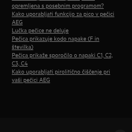
opremljena s posebnim programom?
Kako uporabljati funkcijo za pico v pečici
AEG
Lučka pečice ne deluje
Pečica prikazuje kodo napake (F in
številka)
Pečica prikaže sporočilo o napaki C1, C2,
C3, C4
Kako uporabljati pirolitično čiščenje pri
vaši pečici AEG