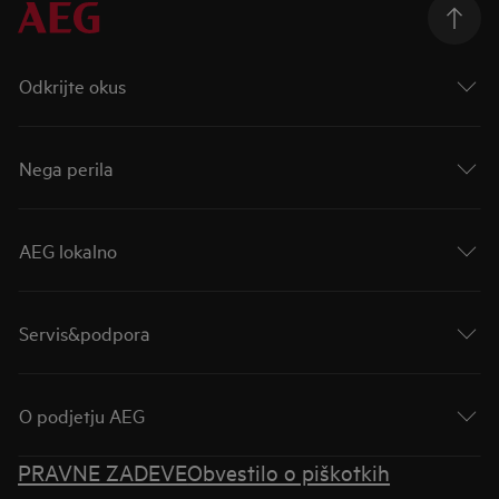
Odkrijte okus
Nega perila
AEG lokalno
Servis&podpora
O podjetju AEG
PRAVNE ZADEVE
Obvestilo o piškotkih