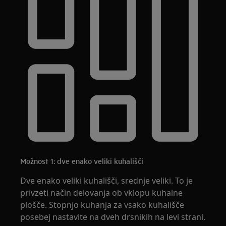
Možnost 1: dve enako veliki kuhališči
Dve enako veliki kuhališči, srednje veliki. To je
privzeti način delovanja ob vklopu kuhalne
plošče. Stopnjo kuhanja za vsako kuhališče
posebej nastavite na dveh drsnikih na levi strani.