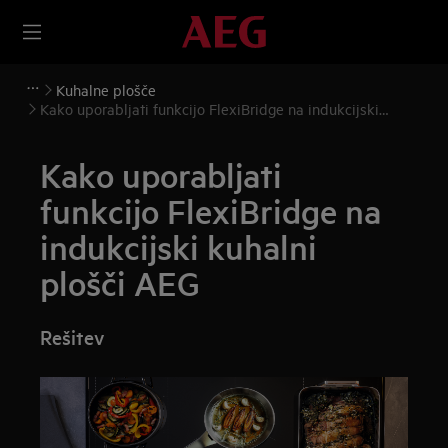
Kuhalne plošče
Kako uporabljati funkcijo FlexiBridge na indukcijski
kuhalni plošči AEG
Kako uporabljati
funkcijo FlexiBridge na
indukcijski kuhalni
plošči AEG
Rešitev