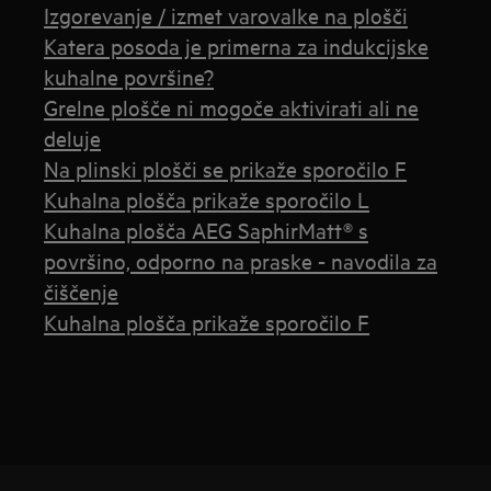
Izgorevanje / izmet varovalke na plošči
Katera posoda je primerna za indukcijske
kuhalne površine?
Grelne plošče ni mogoče aktivirati ali ne
deluje
Na plinski plošči se prikaže sporočilo F
Kuhalna plošča prikaže sporočilo L
Kuhalna plošča AEG SaphirMatt® s
površino, odporno na praske - navodila za
čiščenje
Kuhalna plošča prikaže sporočilo F