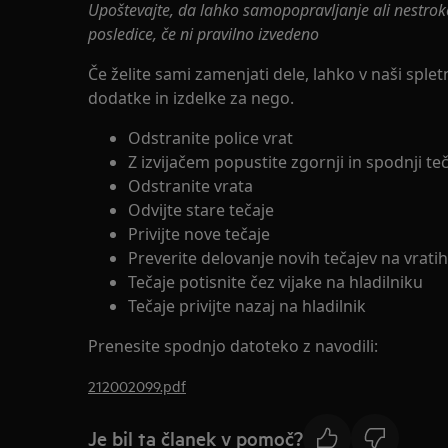
Upoštevajte, da lahko samopopravljanje ali nestrok
posledice, če ni pravilno izvedeno
Če želite sami zamenjati dele, lahko v naši splet
dodatke in izdelke za nego.
Odstranite police vrat
Z izvijačem popustite zgornji in spodnji teč
Odstranite vrata
Odvijte stare tečaje
Privijte nove tečaje
Preverite delovanje novih tečajev na vratih
Tečaje potisnite čez vijake na hladilniku
Tečaje privijte nazaj na hladilnik
Prenesite spodnjo datoteko z navodili:
212002099.pdf
Je bil ta članek v pomoč?