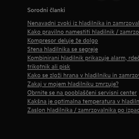
Sorodni članki
Nenavadni zvoki iz hladilnika in zamrzova
Kako pravilno namestiti hladilnik / zamrz
Kompresor deluje že dolgo
Stena hladilnika se segreje
Kombinirani hladilnik prikazuje alarm, rdeč
trikotnik ali pisk
Kako se zloži hrana v hladilniku in zamrzo
Zakaj v mojem hladilniku zmrzuje?
Obrnite se na pooblaščeni servisni center
Kakšna je optimalna temperatura v hladil
Zaslon hladilnika / zamrzovalnika po izpad