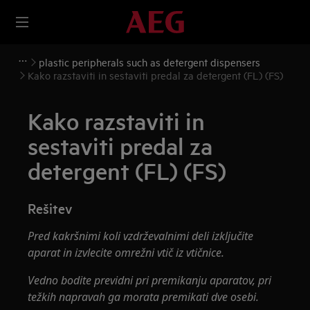
plastic peripherals such as detergent dispensers
Kako razstaviti in sestaviti predal za detergent (FL) (FS)
Kako razstaviti in
sestaviti predal za
detergent (FL) (FS)
Rešitev
Pred kakršnimi koli vzdrževalnimi deli izključite
aparat in izvlecite omrežni vtič iz vtičnice.
Vedno bodite previdni pri premikanju aparatov, pri
težkih napravah ga morata premikati dve osebi.