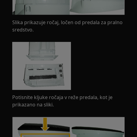
Slika prikazuje ročaj, ločen od predala za pralno
sredstvo.
Potisnite kljuke ročaja v reže predala, kot je
prikazano na sliki.