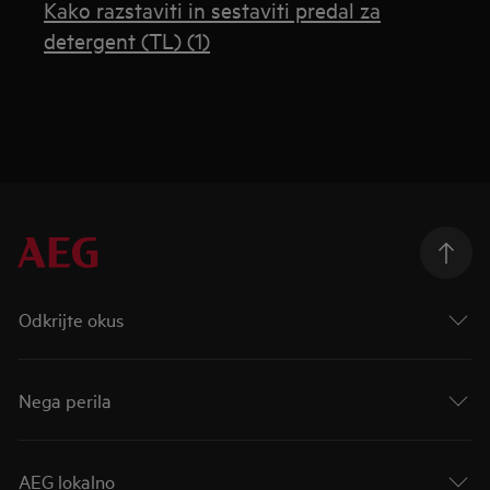
Kako razstaviti in sestaviti predal za
detergent (TL) (1)
Odkrijte okus
Nega perila
AEG lokalno