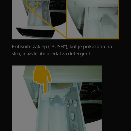
Pritisnite zaklep (“PUSH”), kot je prikazano na
sliki, in izvlecite predal za detergent.