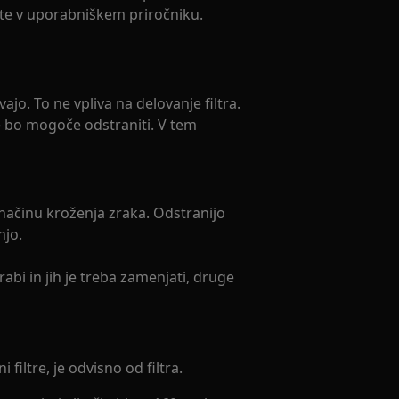
ete v uporabniškem priročniku.
ajo. To ne vpliva na delovanje filtra.
e bo mogoče odstraniti. V tem
v načinu kroženja zraka. Odstranijo
njo.
abi in jih je treba zamenjati, druge
 filtre, je odvisno od filtra.