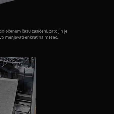
 določenem času zasičeni, zato jih je
ljivo menjavati enkrat na mesec.