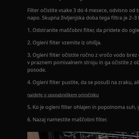
Filter očistite vsake 3 do 4 mesece, odvisno od
napo. Skupna življenjska doba tega filtra je 2–3 
1. Odstranite maščobni filter, da pridete do ogle
2. Ogleni filter vzemite iz ohišja.
3. Ogleni filter očistite ročno z vročo vodo bre
v praznem pomivalnem stroju in ga očistite z 
posode.
4. Ogleni filter pustite, da se posuši na zraku, a
najdete v uporabniškem priročniku
5. Ko je ogleni filter ohlajen in popolnoma suh, g
6. Nazaj namestite maščobni filter.