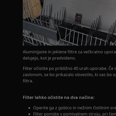
Aluminijaste in jeklene filtre za večkratno upora
delujejo, kot je predvideno.
Filter očistite po približno 40 urah uporabe. Č
zaslonom, se bo prikazalo obvestilo, ki vas bo o
filtra.
Filter lahko očistite na dva načina:
Operite ga z gobico in nežnim čistilnim s
Filter pomijte v pomivalnem stroju, pri če