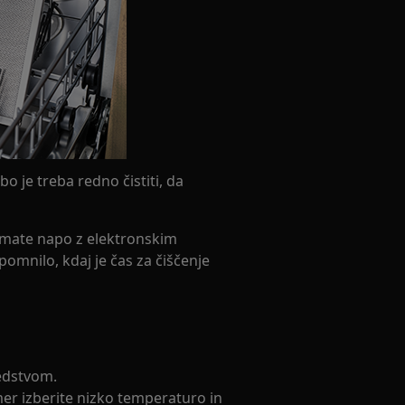
bo je treba redno čistiti, da
e imate napo z elektronskim
pomnilo, kdaj je čas za čiščenje
redstvom.
mer izberite nizko temperaturo in