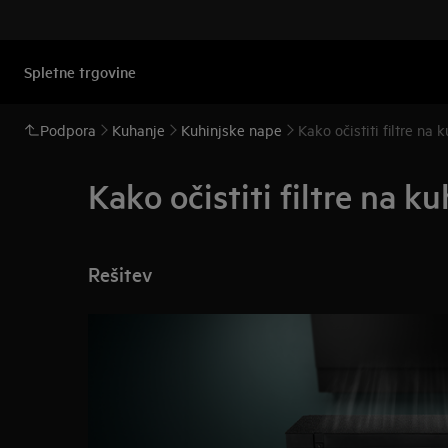
Spletne trgovine
Podpora
Kuhanje
Kuhinjske nape
Kako očistiti filtre na
Kako očistiti filtre na k
Rešitev