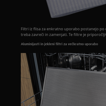
Filtri iz flisa za enkratno uporabo postanejo po
treba zavreči in zamenjati. Te filtre je priporoč
Aluminijasti in jekleni filtri za večkratno uporabo