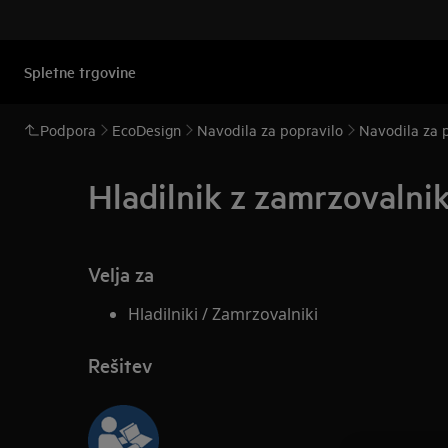
Spletne trgovine
Podpora
EcoDesign
Navodila za popravilo
Navodila za p
Hladilnik z zamrzovalni
Velja za
Hladilniki / Zamrzovalniki
Rešitev