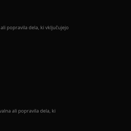
li popravila dela, ki vključujejo
lna ali popravila dela, ki