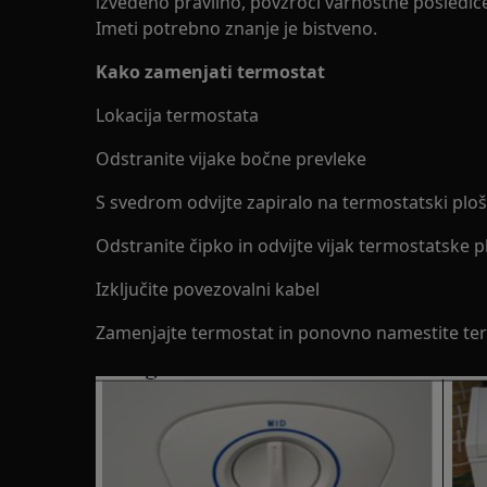
izvedeno pravilno, povzroči varnostne posledice
Imeti potrebno znanje je bistveno.
Kako zamenjati termostat
Lokacija termostata
Odstranite vijake bočne prevleke
S svedrom odvijte zapiralo na termostatski ploš
Odstranite čipko in odvijte vijak termostatske p
Izključite povezovalni kabel
Zamenjajte termostat in ponovno namestite te