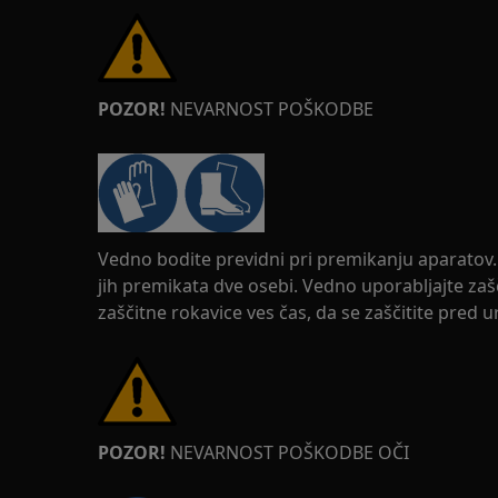
POZOR!
NEVARNOST POŠKODBE
Vedno bodite previdni pri premikanju aparatov. 
jih premikata dve osebi. Vedno uporabljajte zaš
zaščitne rokavice ves čas, da se zaščitite pred 
POZOR!
NEVARNOST POŠKODBE OČI