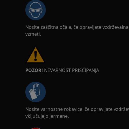
Nosite zaščitna očala, če opravljate vzdrževalna a
vzmeti.
POZOR!
NEVARNOST PRIŠČIPANJA
Nosite varnostne rokavice, če opravljate vzdrževa
vključujejo jermene.